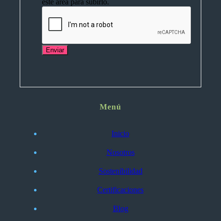
este área para subirlo.
Enviar
Menú
Inicio
Nosotros
Sostenibilidad
Certificaciones
Blog