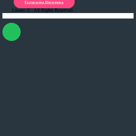
Facturación Electrónica
Litotec © . All Rights Reserved.
X Cerrar