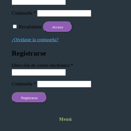
Contraseña
*
Recuérdame
Acceso
¿Olvidaste la contraseña?
Registrarse
Dirección de correo electrónico
*
Contraseña
*
Registrarse
Menú