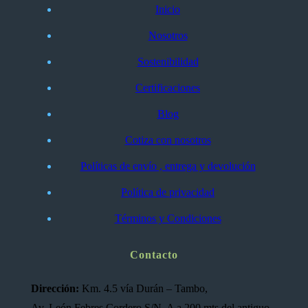
Inicio
Nosotros
Sostenibilidad
Certificaciones
Blog
Cotiza con nosotros
Políticas de envío , entrega y devolución
Política de privacidad
Términos y Condiciones
Contacto
Dirección:
Km. 4.5 vía Durán – Tambo,
Av. León Febres Cordero S/N. A a 200 mts del antiguo