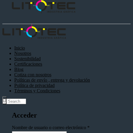
Inicio
Nosotros
Sostenibilidad
Certificaciones
Blog
Cotiza con nosotros
Políticas de envío , entrega y devolución
Política de privacidad
Términos y Condiciones
Acceder
Nombre de usuario o correo electrónico
*