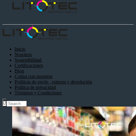
Inicio
Nosotros
Sostenibilidad
Certificaciones
Blog
Cotiza con nosotros
Políticas de envío , entrega y devolución
Política de privacidad
Términos y Condiciones