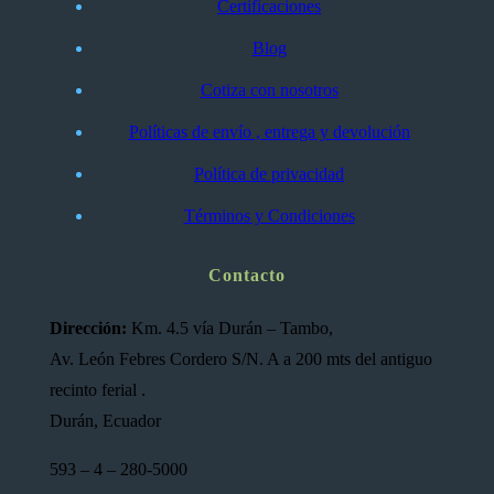
Certificaciones
Blog
Cotiza con nosotros
Políticas de envío , entrega y devolución
Política de privacidad
Términos y Condiciones
Contacto
Dirección:
Km. 4.5 vía Durán – Tambo,
Av. León Febres Cordero S/N. A a 200 mts del antiguo
recinto ferial .
Durán, Ecuador
593 – 4 – 280-5000