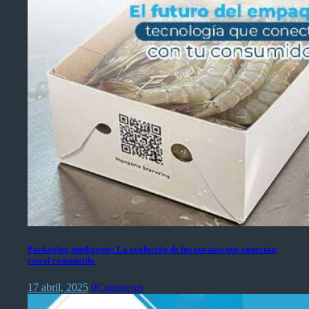
Packaging inteligente: La evolución de los envases que conectan
con el consumido
17 abril, 2025
0
Comments