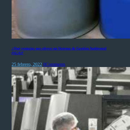
¿Qué ventajas nos ofrece un Sistema de Gestión Ambiental
(SGA)?
25 febrero, 2022
0
Comments