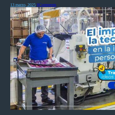
13 marzo, 2025
0
Comments