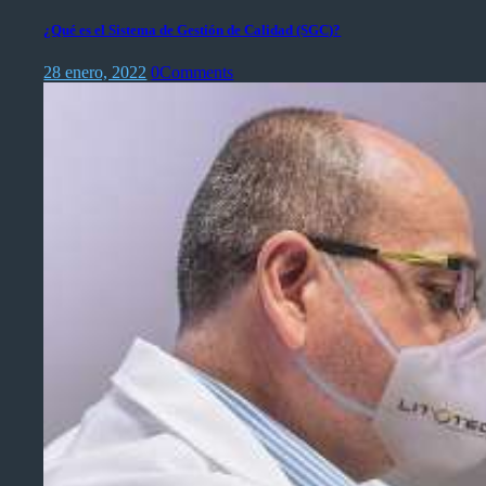
¿Qué es el Sistema de Gestión de Calidad (SGC)?
28 enero, 2022
0
Comments