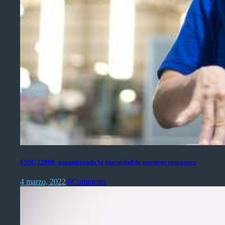
FSSC 22000: garantizando la inocuidad de nuestros empaques
4 marzo, 2022
0
Comments