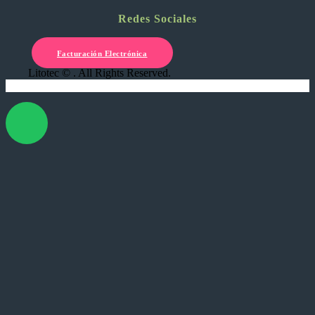
Redes Sociales
Facturación Electrónica
Litotec © . All Rights Reserved.
X Cerrar