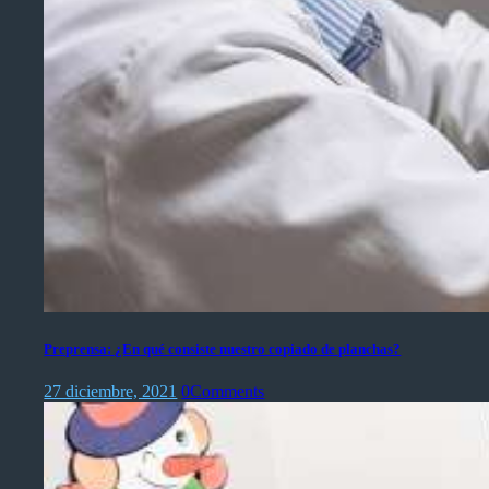
Preprensa: ¿En qué consiste nuestro copiado de planchas?
27 diciembre, 2021
0
Comments