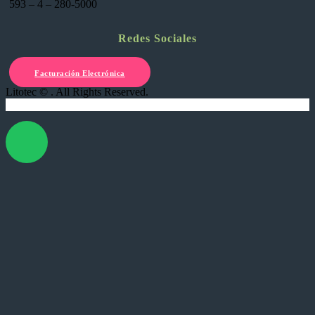
593 – 4 – 280-5000
Redes Sociales
Facturación Electrónica
Litotec © . All Rights Reserved.
X Cerrar