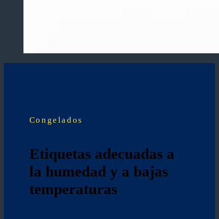
Congelados
Etiquetas adecuadas a
la humedad y a bajas
temperaturas