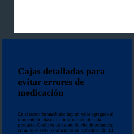
Cajas detalladas para
evitar errores de
medicación
En el sector farmacéutico hay un valor agregado al
momento de plasmar la información de cada
producto. Conlleva un asunto de vital importancia,
como lo es evitar confusiones en la medicación. El