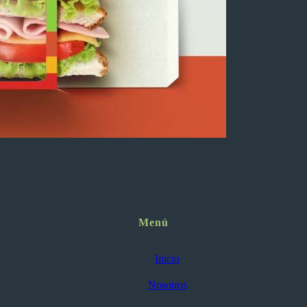
Menú
Inicio
Nosotros