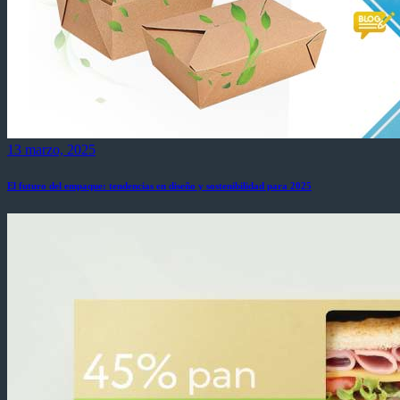
13 marzo, 2025
El futuro del empaque: tendencias en diseño y sostenibilidad para 2025