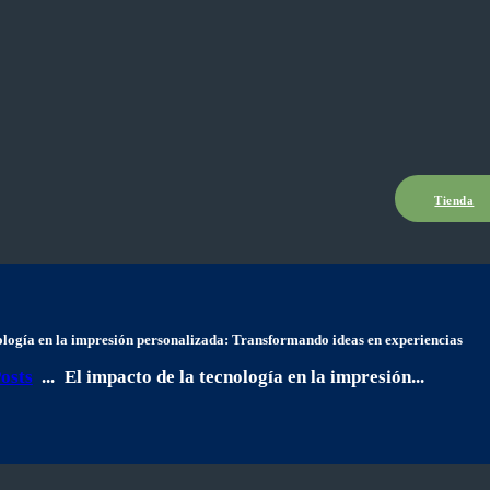
Tienda
ología en la impresión personalizada: Transformando ideas en experiencias
Posts
...
El impacto de la tecnología en la impresión...