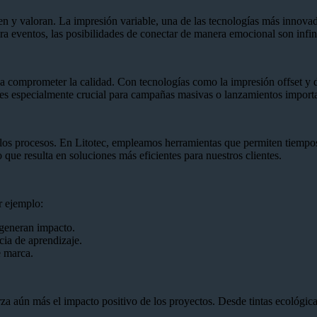
y valoran. La impresión variable, una de las tecnologías más innovador
 eventos, las posibilidades de conectar de manera emocional son infini
a comprometer la calidad. Con tecnologías como la impresión offset y d
to es especialmente crucial para campañas masivas o lanzamientos import
 los procesos. En Litotec, empleamos herramientas que permiten tiempos 
 que resulta en soluciones más eficientes para nuestros clientes.
r ejemplo:
 generan impacto.
cia de aprendizaje.
e marca.
za aún más el impacto positivo de los proyectos. Desde tintas ecológicas