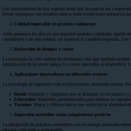
Los consumidores de hoy esperan sentir que las marcas los comprenden 
Desde empaques con nombres únicos hasta invitaciones exclusivas para
Calidad impecable en grandes volúmenes
Atrás quedaron los días en que imprimir grandes cantidades significab
consistentes y de alta calidad, sin importar la cantidad requerida. Es
Reducción de tiempos y costos
La tecnología no solo mejora los resultados, sino que también acelera
optimización de recursos reduce los costos asociados al desperdicio, lo
Aplicaciones innovadoras en diferentes sectores
La tecnología de impresión está revolucionando industrias enteras. Po
Retail:
Etiquetas y empaques que se destacan en los estantes y
Educación:
Materiales personalizados para mejorar la experien
Turismo:
Mapas y folletos únicos que refuerzan la identidad d
Impresión sostenible como complemento perfecto
La integración de prácticas sostenibles con tecnología avanzada refuer
mensaje coherente y responsable.