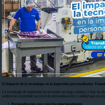
El impacto de la tecnología en la impresión personalizada: Tran
La tecnología de impresión ha recorrido un largo camino, y hoy en día
audiencias al permitir un nivel de personalización y calidad que era 
Personalización que conecta emocionalmente