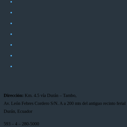
Dirección:
Km. 4.5 vía Durán – Tambo,
Av. León Febres Cordero S/N. A a 200 mts del antiguo recinto ferial 
Durán, Ecuador
593 – 4 – 280-5000