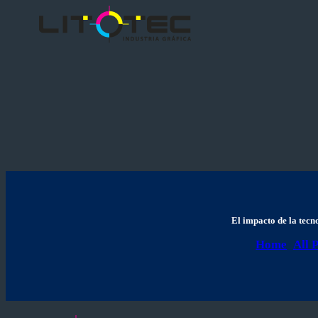
El impacto de la tecn
Home
All 