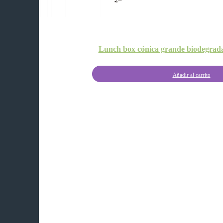
Lunch box cónica grande biodegrada
Añadir al carrito