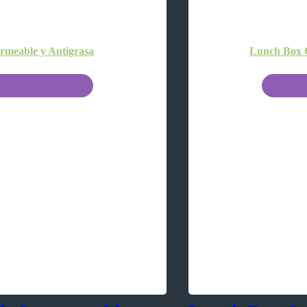
meable y Antigrasa
Lunch Box G