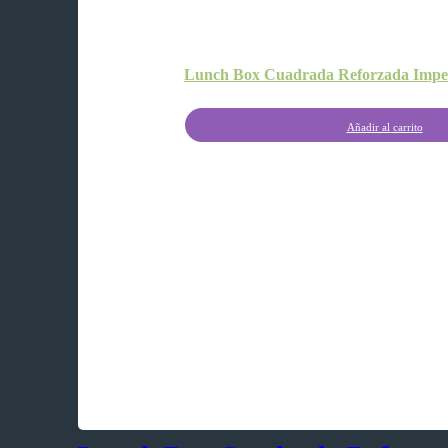
Lunch Box Cuadrada Reforzada Imper
Añadir al carrito