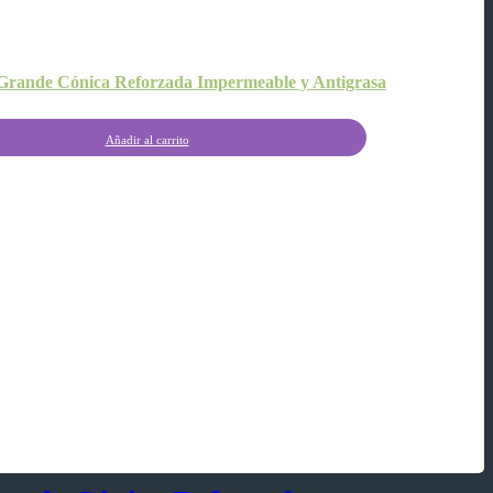
rande Cónica Reforzada Impermeable y Antigrasa
Añadir al carrito