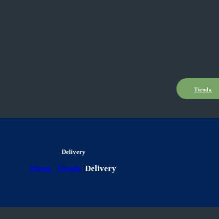
Tienda
Delivery
Home
Tienda
Delivery