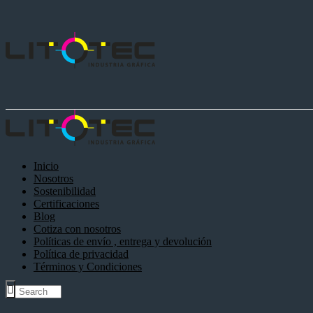
Inicio
Nosotros
Sostenibilidad
Certificaciones
Blog
Cotiza con nosotros
Políticas de envío , entrega y devolución
Política de privacidad
Términos y Condiciones