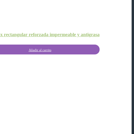
 rectangular reforzada impermeable y antigrasa
Añadir al carrito