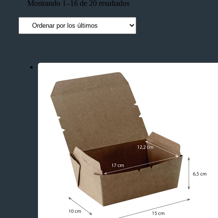
Mostrando 1–16 de 20 resultados