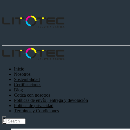
Inicio
Nosotros
Sostenibilidad
Certificaciones
Blog
Cotiza con nosotros
Políticas de envío , entrega y devolución
Política de privacidad
Términos y Condiciones