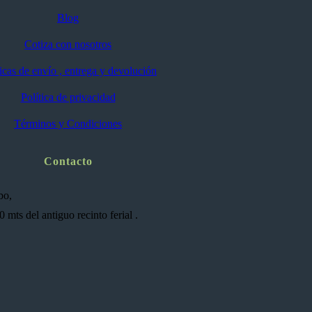
Blog
Cotiza con nosotros
ticas de envío , entrega y devolución
Política de privacidad
Términos y Condiciones
Contacto
bo,
mts del antiguo recinto ferial .