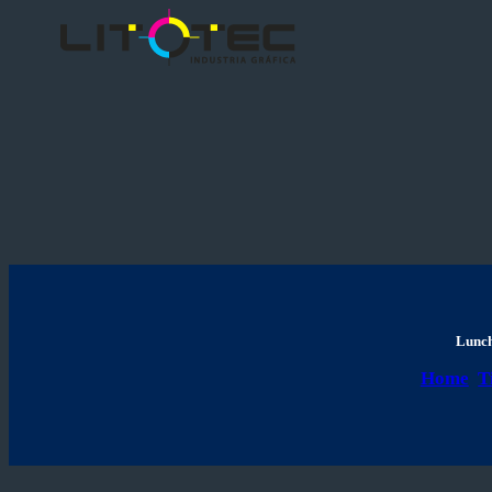
Lunch
Home
T