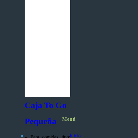
Caja To Go
Pequeña
Menú
Inicio
– Para comidas tipo: