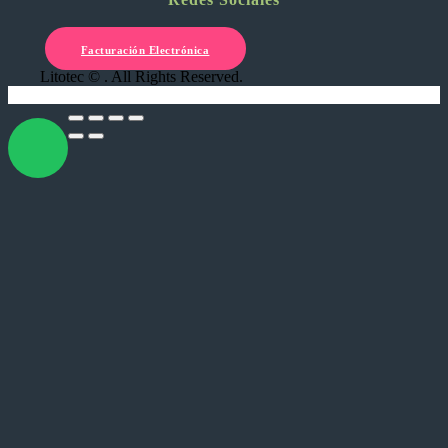
Facturación Electrónica
Litotec © . All Rights Reserved.
X Cerrar