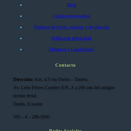
Blog
Cotiza con nosotros
Políticas de envío , entrega y devolución
Política de privacidad
Términos y Condiciones
Contacto
Dirección:
Km. 4.5 vía Durán – Tambo,
Av. León Febres Cordero S/N. A a 200 mts del antiguo
recinto ferial .
Durán, Ecuador
593 – 4 – 280-5000
Redes Sociales