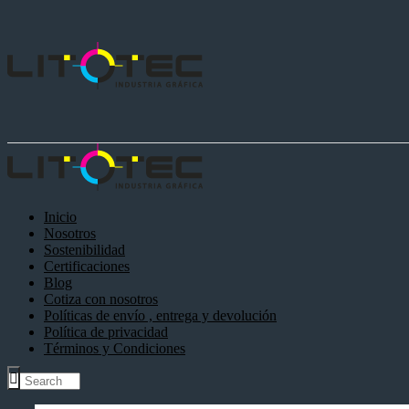
Inicio
Nosotros
Sostenibilidad
Certificaciones
Blog
Cotiza con nosotros
Políticas de envío , entrega y devolución
Política de privacidad
Términos y Condiciones