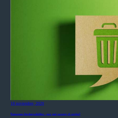
18 noviembre, 2020
Empaques biodegradables: ¿por qué escoger el cartón?