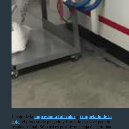
Luego de la
impresión a full color
y
troquelado de la
caja
, el proceso de plegado y formado es clave para tu
resultado final. Sólo así es posible una caja de cartulina