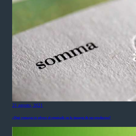
21 agosto, 2021
¿Qué ventajas te ofrece el repujado en la imagen de tus productos?