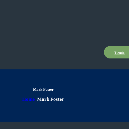
Tienda
Mark Foster
Home
Mark Foster