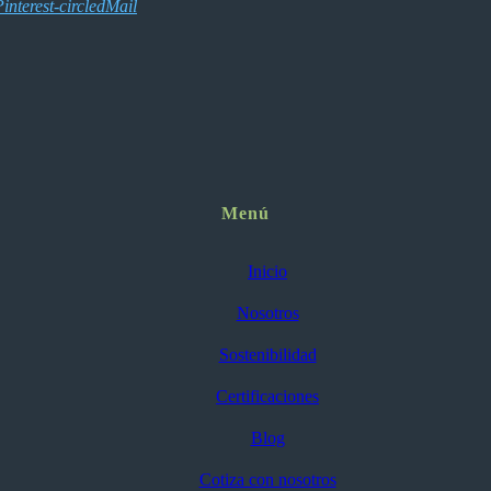
interest-circled
Mail
Menú
Inicio
Nosotros
Sostenibilidad
Certificaciones
Blog
Cotiza con nosotros