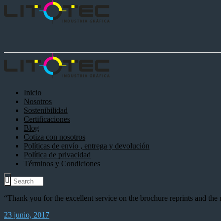
Inicio
Nosotros
Sostenibilidad
Certificaciones
Blog
Cotiza con nosotros
Políticas de envío , entrega y devolución
Política de privacidad
Términos y Condiciones
“Thank you for the excellent service on the brochure reprints and the n
23 junio, 2017