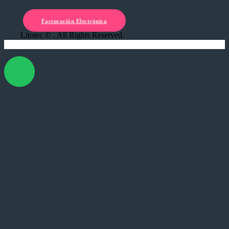
Facturación Electrónica
Litotec © . All Rights Reserved.
X Cerrar