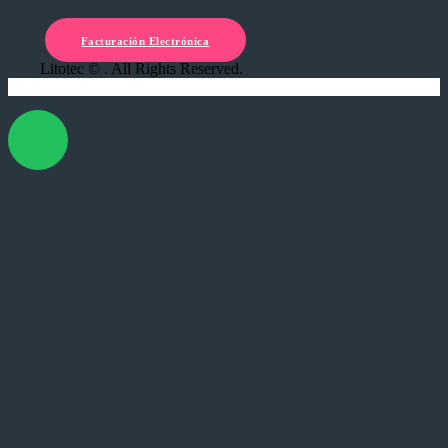
Facturación Electrónica
Litotec © . All Rights Reserved.
X Cerrar