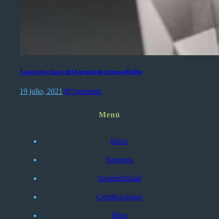
3 aspectos clave del barnizado termosellable
19 julio, 2021
0
Comments
Menú
Inicio
Nosotros
Sostenibilidad
Certificaciones
Blog