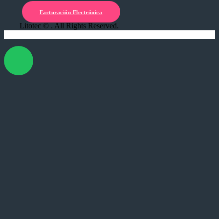
Facturación Electrónica
Litotec © . All Rights Reserved.
X Cerrar