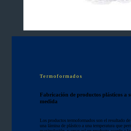
Termoformados
Fabricación de productos plásticos a 
medida
Los productos termoformados son el resultado de
una lámina de plástico a una temperatura que per
manipulación, y crear así un producto acorde a la