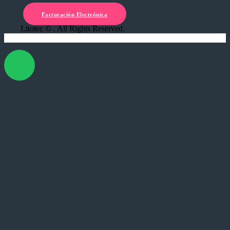
Facturación Electrónica
Litotec © . All Rights Reserved.
X Cerrar