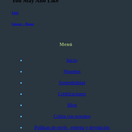
You May Also Like
FAQ
Litotec – Home
Menú
Inicio
Nosotros
Sostenibilidad
Certificaciones
Blog
Cotiza con nosotros
Políticas de envío , entrega y devolución