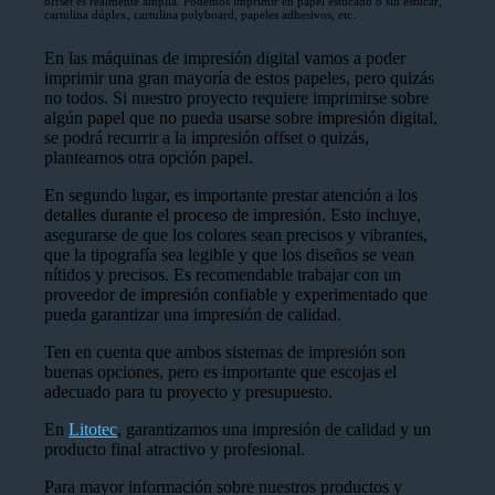
offset es realmente amplia. Podemos imprimir en papel estucado o sin estucar,
cartulina dúplex, cartulina polyboard, papeles adhesivos, etc.
En las máquinas de impresión digital vamos a poder
imprimir una gran mayoría de estos papeles, pero quizás
no todos. Si nuestro proyecto requiere imprimirse sobre
algún papel que no pueda usarse sobre impresión digital,
se podrá recurrir a la impresión offset o quizás,
plantearnos otra opción papel.
En segundo lugar,
es importante prestar atención a los
detalles durante el proceso de impresión. Esto incluye,
asegurarse de que los colores sean precisos y vibrantes,
que la tipografía sea legible y que los diseños se vean
nítidos y precisos. Es recomendable trabajar con un
proveedor de impresión confiable y experimentado que
pueda garantizar una impresión de calidad.
Ten en cuenta que ambos sistemas de impresión son
buenas opciones, pero es importante que escojas el
adecuado para tu proyecto y presupuesto.
En
Litotec
, garantizamos una impresión de calidad y un
producto final atractivo y profesional.
Para mayor información sobre nuestros productos y