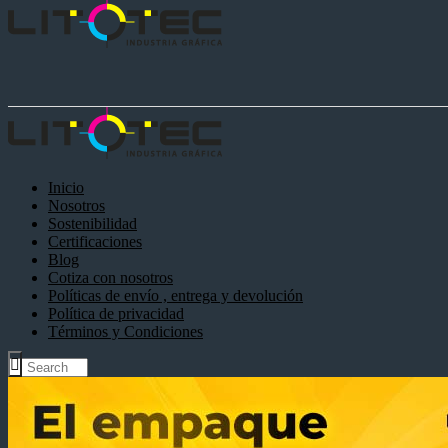
Inicio
Nosotros
Sostenibilidad
Certificaciones
Blog
Cotiza con nosotros
Políticas de envío , entrega y devolución
Política de privacidad
Términos y Condiciones