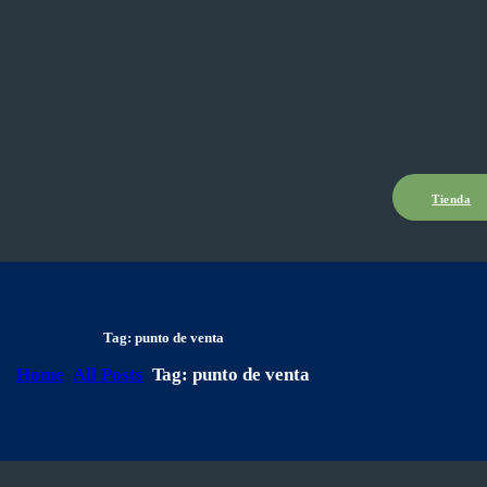
Tienda
Tag: punto de venta
Home
All Posts
Tag: punto de venta