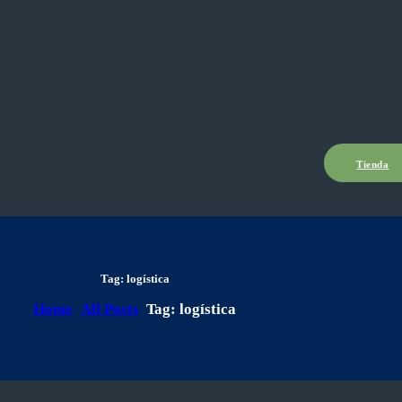
Tienda
Tag: logística
Home
All Posts
Tag: logística