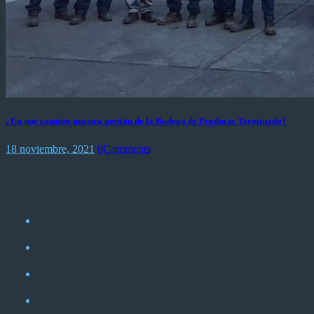
¿En qué consiste nuestra gestión de la Bodega de Producto Terminado?
18 noviembre, 2021
0
Comments