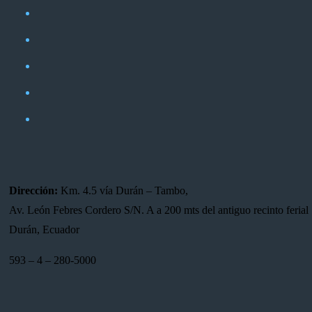
Dirección:
Km. 4.5 vía Durán – Tambo,
Av. León Febres Cordero S/N. A a 200 mts del antiguo recinto ferial 
Durán, Ecuador
593 – 4 – 280-5000