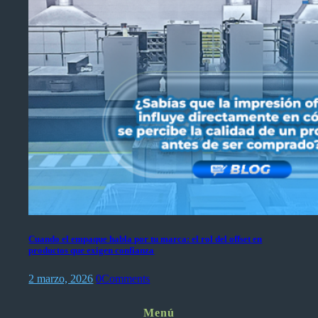
Cuando el empaque habla por tu marca: el rol del offset en
productos que exigen confianza
2 marzo, 2026
0
Comments
Menú