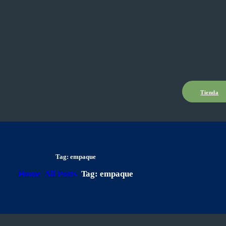
Tienda
Tag: empaque
Home
All Posts
Tag: empaque