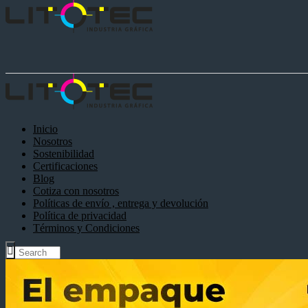
Inicio
Nosotros
Sostenibilidad
Certificaciones
Blog
Cotiza con nosotros
Políticas de envío , entrega y devolución
Política de privacidad
Términos y Condiciones