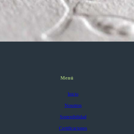
Menú
Inicio
Nosotros
Sostenibilidad
Certificaciones