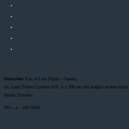
Dirección:
Km. 4.5 vía Durán – Tambo,
Av. León Febres Cordero S/N. A a 200 mts del antiguo recinto ferial 
Durán, Ecuador
593 – 4 – 280-5000