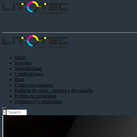
Inicio
Nosotros
Sostenibilidad
Certificaciones
Blog
Cotiza con nosotros
Políticas de envío , entrega y devolución
Política de privacidad
Términos y Condiciones