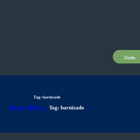
Tienda
Tag: barnizado
Home
All Posts
Tag: barnizado