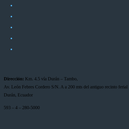
Dirección:
Km. 4.5 vía Durán – Tambo,
Av. León Febres Cordero S/N. A a 200 mts del antiguo recinto ferial 
Durán, Ecuador
593 – 4 – 280-5000