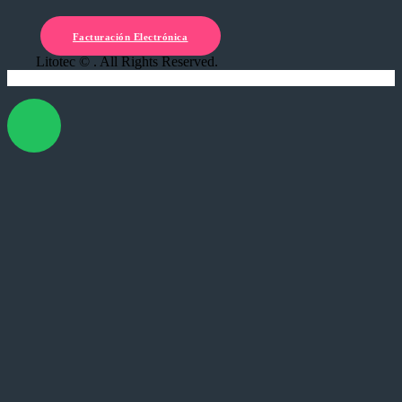
Facturación Electrónica
Litotec © . All Rights Reserved.
X Cerrar