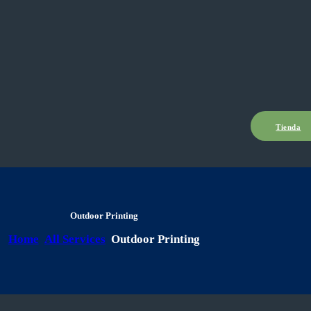
Tienda
Outdoor Printing
Home
All Services
Outdoor Printing