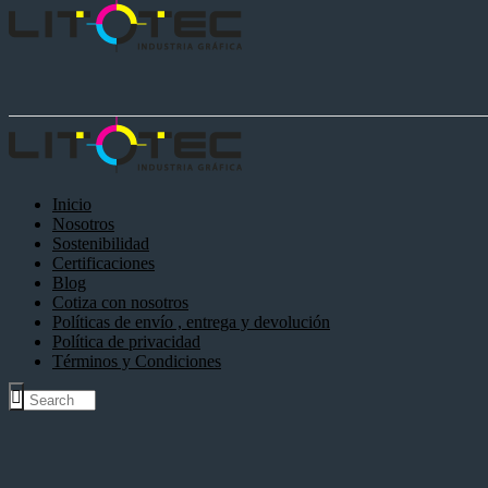
Inicio
Nosotros
Sostenibilidad
Certificaciones
Blog
Cotiza con nosotros
Políticas de envío , entrega y devolución
Política de privacidad
Términos y Condiciones