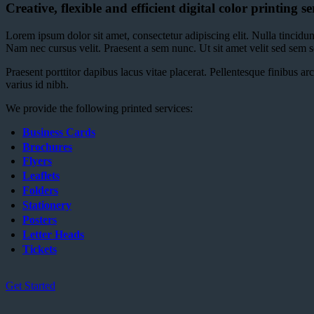
Creative, flexible and efficient digital color printing se
Lorem ipsum dolor sit amet, consectetur adipiscing elit. Nulla tincidun
Nam nec cursus velit. Praesent a sem nunc. Ut sit amet velit sed sem s
Praesent porttitor dapibus lacus vitae placerat. Pellentesque finibus ar
varius id nibh.
We provide the following printed services:
Business Cards
Brochures
Flyers
Leaflets
Folders
Stationery
Posters
Letter Heads
Tickets
Get Started