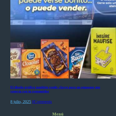
El diseño gráfico también vende: claves para un empaque que
conecta con tu consumidor
8 julio, 2025
0
Comments
Menú