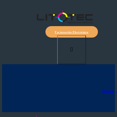
Facturación Electrónica
Home