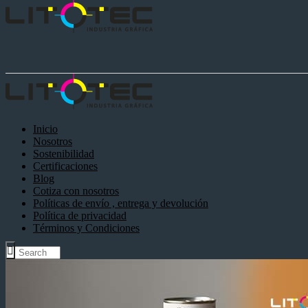
Inicio
Nosotros
Sostenibilidad
Certificaciones
Blog
Cotiza con nosotros
Políticas de envío , entrega y devolución
Política de privacidad
Términos y Condiciones