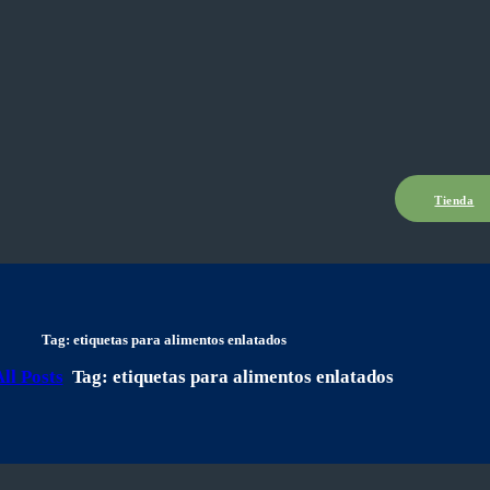
Tienda
Tag: etiquetas para alimentos enlatados
ll Posts
Tag: etiquetas para alimentos enlatados